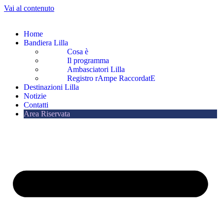
Vai al contenuto
Home
Bandiera Lilla
Cosa è
Il programma
Ambasciatori Lilla
Registro rAmpe RaccordatE
Destinazioni Lilla
Notizie
Contatti
Area Riservata