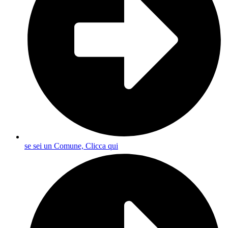
se sei un Comune, Clicca qui