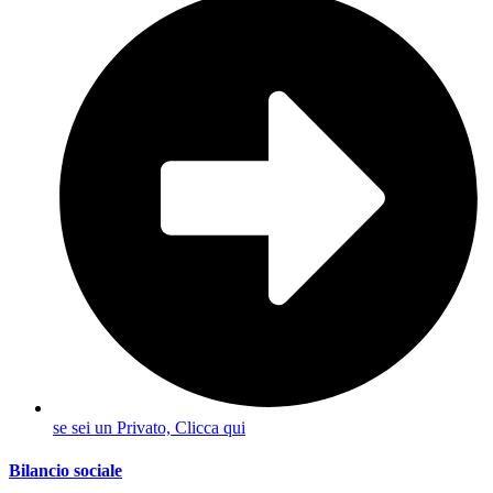
se sei un Privato, Clicca qui
Bilancio sociale