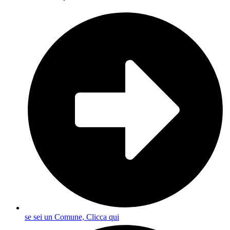
se sei un Comune, Clicca qui