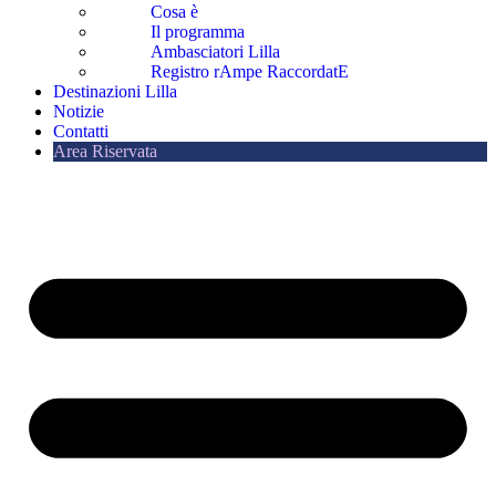
Cosa è
Il programma
Ambasciatori Lilla
Registro rAmpe RaccordatE
Destinazioni Lilla
Notizie
Contatti
Area Riservata