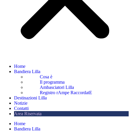
Home
Bandiera Lilla
Cosa è
Il programma
Ambasciatori Lilla
Registro rAmpe RaccordatE
Destinazioni Lilla
Notizie
Contatti
Area Riservata
Home
Bandiera Lilla